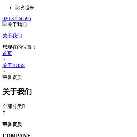
020-87566596
关于我们
您现在的位置：
首页
>
关于BOSS
>
荣誉资质
关于我们
全部分类


荣誉资质
COMPANY