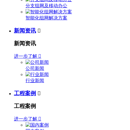
分支组网及移动办公
智能化组网解决方案
新闻资讯

新闻资讯
进一步了解

公司新闻
行业新闻
工程案例

工程案例
进一步了解
