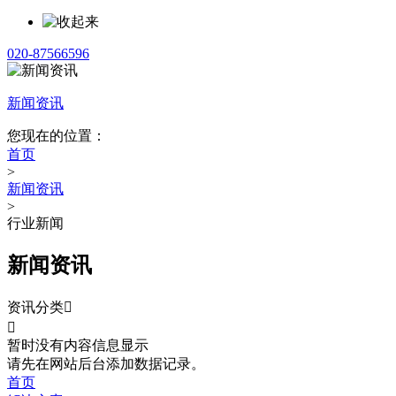
020-87566596
新闻资讯
您现在的位置：
首页
>
新闻资讯
>
行业新闻
新闻资讯
资讯分类


暂时没有内容信息显示
请先在网站后台添加数据记录。
首页