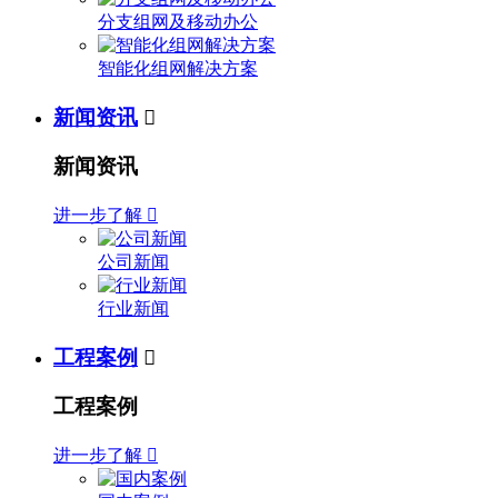
分支组网及移动办公
智能化组网解决方案
新闻资讯

新闻资讯
进一步了解

公司新闻
行业新闻
工程案例

工程案例
进一步了解
