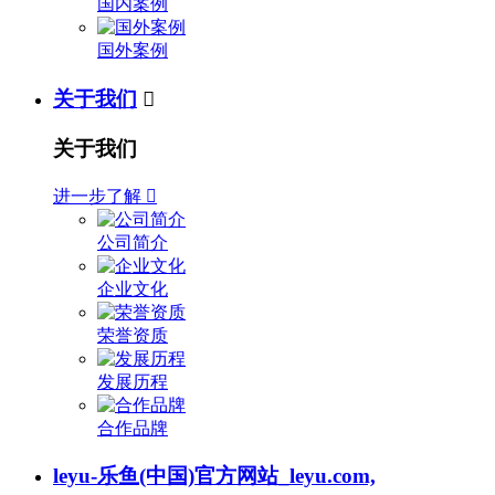
国内案例
国外案例
关于我们

关于我们
进一步了解

公司简介
企业文化
荣誉资质
发展历程
合作品牌
leyu-乐鱼(中国)官方网站_leyu.com,