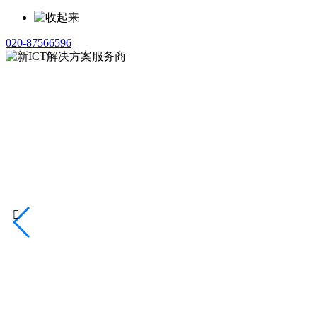
020-87566596
