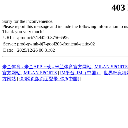
403
Sorry for the inconvenience.
Please report this message and include the following information to us
Thank you very much!
URL:
/product/7/tel:020-87566596
Server:
prod-qwmh-bj7-pool203-frontend-static-02
Date:
2025/12/26 00:31:02
米兰体育 - 米兰APP下载 - 米兰体育官方网站 | MILAN SPORTS
官方网站 | MILAN SPORTS
|
IM平台_IM（中国）
|
世界杯竞猜
方网站
|
快3网页版页面登录_快3(中国)
|